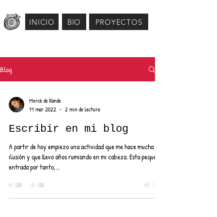
INICIO
BIO
PROYECTOS
Blog
Mercé de Rande
11 mar 2022
2 min de lectura
Escribir en mi blog
A partir de hoy empiezo una actividad que me hace mucha
ilusión y que llevo años rumiando en mi cabeza. Esta pequeña
entrada por tanto,...