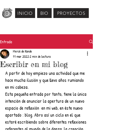
INICIO
BIO
PROYECTOS
Entrada
Mercé de Rande
11 mar 2022
2 min de lectura
Escribir en mi blog
A partir de hoy empiezo una actividad que me 
hace mucha ilusión y que llevo años rumiando 
en mi cabeza. 
Esta pequeña entrada por tanto, tiene la única 
intención de anunciar la apertura de un nuevo 
espacio de reflexión  en mi web, en éste nuevo 
apartado : blog. Abro así un ciclo en el que 
estaré escribiendo sobre diferentes reflexiones 
referentes al mundo de la danza, la creación 