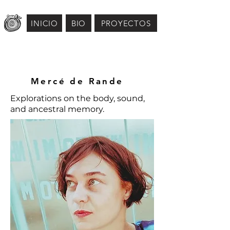
INICIO
BIO
PROYECTOS
Mercé de Rande
Explorations on the body, sound,
and ancestral memory.